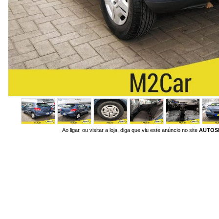
Ao ligar, ou visitar a loja, diga que viu este anúncio no site
AUTOS