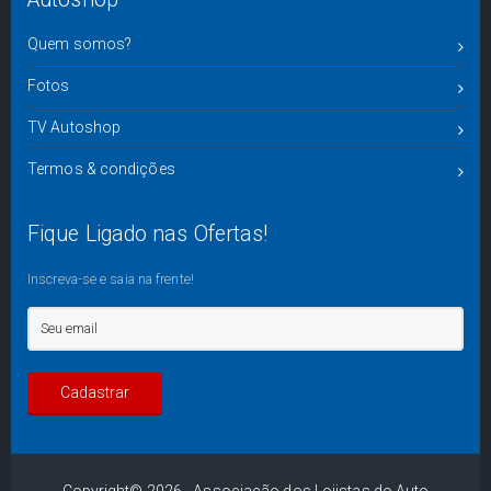
Quem somos?
Fotos
TV Autoshop
Termos & condições
Fique Ligado nas Ofertas!
Inscreva-se e saia na frente!
Copyright© 2026 - Associação dos Lojistas do Auto