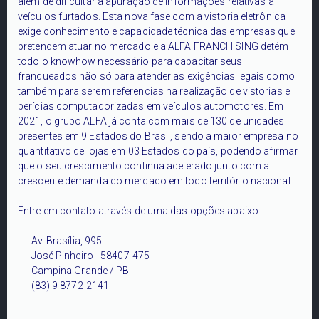
além de dificultar a apuração de informações relativas a
veículos furtados. Esta nova fase com a vistoria eletrônica
exige conhecimento e capacidade técnica das empresas que
pretendem atuar no mercado e a ALFA FRANCHISING detém
todo o knowhow necessário para capacitar seus
franqueados não só para atender as exigências legais como
também para serem referencias na realização de vistorias e
perícias computadorizadas em veículos automotores. Em
2021, o grupo ALFA já conta com mais de 130 de unidades
presentes em 9 Estados do Brasil, sendo a maior empresa no
quantitativo de lojas em 03 Estados do país, podendo afirmar
que o seu crescimento continua acelerado junto com a
crescente demanda do mercado em todo território nacional.
Entre em contato através de uma das opções abaixo.
Av. Brasília, 995
José Pinheiro - 58407-475
Campina Grande / PB
(83) 9 8772-2141