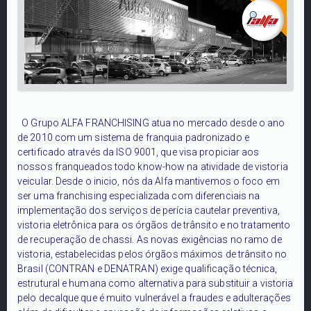
O Grupo ALFA FRANCHISING atua no mercado desde o ano
de 2010 com um sistema de franquia padronizado e
certificado através da ISO 9001, que visa propiciar aos
nossos franqueados todo know-how na atividade de vistoria
veicular. Desde o inicio, nós da Alfa mantivemos o foco em
ser uma franchising especializada com diferenciais na
implementação dos serviços de perícia cautelar preventiva,
vistoria eletrônica para os órgãos de trânsito e no tratamento
de recuperação de chassi. As novas exigências no ramo de
vistoria, estabelecidas pelos órgãos máximos de trânsito no
Brasil (CONTRAN e DENATRAN) exige qualificação técnica,
estrutural e humana como alternativa para substituir a vistoria
pelo decalque que é muito vulnerável a fraudes e adulterações