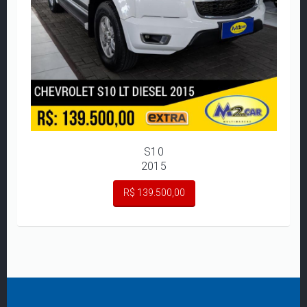
S10
2015
R$ 139.500,00